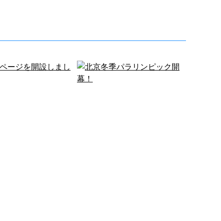
ムページを開設しまし
北京冬季パラリンピック開