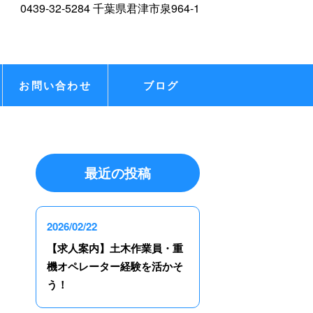
お問い合わせ
ブログ
最近の投稿
2026/02/22
【求人案内】土木作業員・重
機オペレーター経験を活かそ
う！