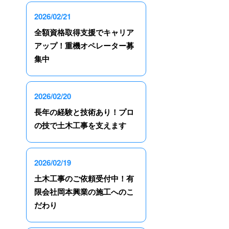
2026/02/21
全額資格取得支援でキャリア
アップ！重機オペレーター募
集中
2026/02/20
長年の経験と技術あり！プロ
の技で土木工事を支えます
2026/02/19
土木工事のご依頼受付中！有
限会社岡本興業の施工へのこ
だわり