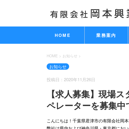
HOME
業務案内
HOME
>
お知らせ
>
お知らせ
投稿日：2020年11月26日
【求人募集】現場ス
ペレーターを募集中
こんにちは！千葉県君津市の有限会社岡本
弊社は県内および神奈川県・東京都におい