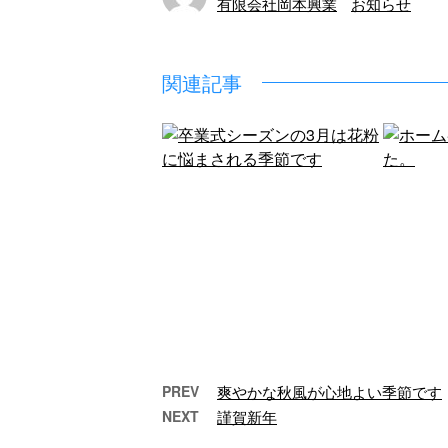
有限会社岡本興業
お知らせ
関連記事
PREV
爽やかな秋風が心地よい季節です
NEXT
謹賀新年
卒業式シーズンの3月は花
ホー