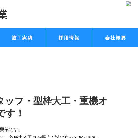
施工実績
採用情報
会社概要
タッフ・型枠大工・重機オ
です！
興業です。
て、各種土木工事を幅広く請け負っております。